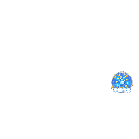
的鼓励，更需要身体力行，通过实际行动来激发全队
士气。例如，在训练中展现拼搏精神，在比赛中敢于
承担责任，这些都是领袖必备素质。
因此，当他说今日比赛如同抢七决战时，不仅是在激
励队友，也是提醒自己要肩负起带动全队奋发向上的
使命。这种责任感促使他不断提升自我，为球队贡献
力量。
总结：
综上所述，杰伦·布朗强调季后赛重要性的言论不仅反
映了他对篮球事业深厚热爱的态度，也揭示了季后赛
所蕴含的多重复杂意义。从个人心理调适，到整体团
队齐心协作，再到领袖应尽之责，他为我们提供了一
幅清晰而生动的篮球图景，让我们明白了成功绝非偶