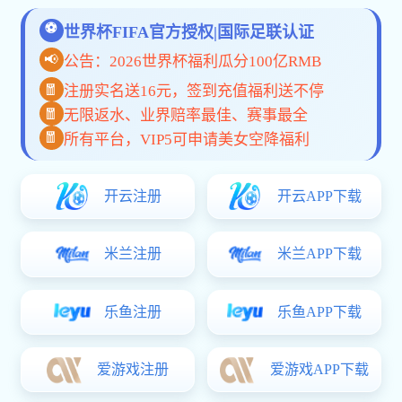
手机App
网页版
杰伦布朗强调季后赛重要性称
今日比赛如同抢七决战
2026-05-17 21:42
51 次阅读
首页
/
体育报道