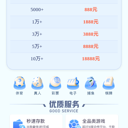
2025 年
v6.3.0 · 2025年10月
推出多端数据同步，浏览记录与个性设置跨设备共享。
智能推荐系统优化，结合亚星游戏在线平台用户行为自动适
配内容。
新增教学专栏，视频+图文讲解提升新用户上手效率。
小屏设备适配更新，界面展示更清晰。
v6.2.0 · 2025年8月
新增实时关注榜单，便于掌握高热度赛事。
用户成长系统上线，等级机制展示更直观。
夜间模式优化，适配亚星游戏·(中国区)]有限公司官网用户常
用系统设置。
筛选条件优化，支持联赛快速定位。