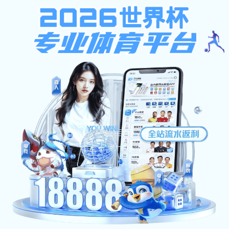
注册入口
移动端亚星游戏在线，畅享体育直播体
验
覆盖全球热门赛事，集成实时比分、互动社区、深度数据分
析等核心功能
App Store 下载
Google Play 获取