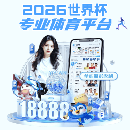
注册入口
亚星游戏在线
APP与网页版入
口｜畅享全球体育赛事与数据
服务
欢迎访问
亚星游戏在线
，提供全面覆盖足球、
篮球、电竞等项目的赛事资讯与数据内容， 支
持
APP下载
与
网页使用
，每日同步更新千场比
赛，聚焦热门体育内容， 助您轻松获取赛事动
态，掌握比赛节奏。