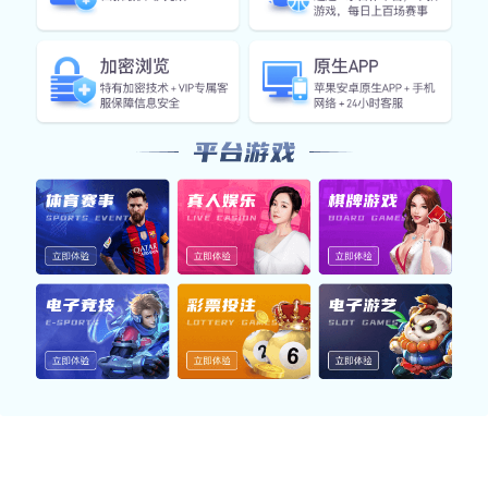
着成为替补的问题，但这对于他的成长来说未必不是
一种机遇。与年轻球员共同训练，有助于提高他的技
战术水平，也能为球队提供更强大的后备力量。
2、何塞普·马丁内斯实力分析
何塞普·马丁内斯身材高大，反应敏捷，这使得他在扑
救方面具备很强的竞争优势。他拥有良好的位置感和
判断能力，对于快速反击和定位球都有着极佳的处理
方式。此外，他还具备较强的大局观，可以有效指挥
防线，为后卫们提供支持。
除了身体素质外，马丁内斯在心理素质方面也表现优
异。他经历过多场高压比赛，相信能够应对意甲联赛
中的各种挑战。这种心理承受能力，对于一名顶级门
将而言，是不可或缺的重要品质。同时，他也展现出