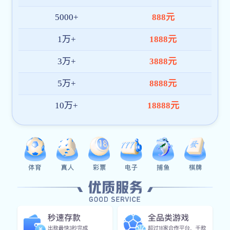
进行阵容优化，以期争夺更高荣誉。在过去的一个赛
季里，由于主力门将表现起伏不定，球队管理层意识
到必须引入更具竞争力的守门员，以增强防线稳定
性。因此，在转会市场上积极寻觅合适的人选便成了
当务之急。
何塞普·马丁内斯是一位年轻且极具潜力的门将，其职
业生涯起步于西班牙，近年来因出色表现受到多家俱
乐部关注。国米能够成功签下他，不仅是对他个人能
力的认可，也体现了俱乐部在引援上的眼光和决心。
同时，这一举措也意味着国米希望通过引进新血液来
提升整体实力，为即将到来的赛季做好充分准备。
此外，普罗维德尔同样是一位具有经验的守门员，他
在上个赛季中的表现也得到了认可。虽然他可能面临