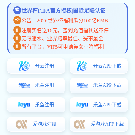
手机App
网页版
国米新门将人选揭晓何塞普马
丁内斯将担任一门普罗维德尔
或成二门
2026-06-09 20:33
22 次阅读
首页
/
体育报道