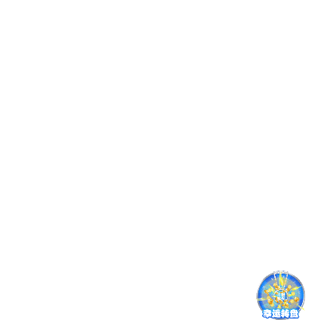
国米战术体系的发展。在现代足球中，优秀的守门员
不仅要完成基本扑救任务，还需参与到组织进攻和防
守布置中。而马丁内斯正是符合这种要求的新型门
将，其出色传球能力和控球技巧，将使得国米能够更
加灵活地开展进攻，并有效控制比赛节奏。
与此同时，这次人事调整彰显了国米管理层对于未来
愿景和目标清晰明确。通过强化各个关键位置人员配
置，不仅希望提升短期成绩，更是在奠定长期稳定发
展的基础。在持续追求冠军荣誉过程中，引进年轻有
潜力的新星，是确保团队活力与竞争力的重要手段之
一。
总之，此次新任命无疑为国际米兰注入了一股新鲜血
液，希望借助两位优秀守护者搭建起坚固防线，共同