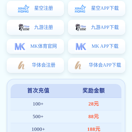
近期，国际米兰俱乐部在门将人选上做出了重要决
定，何塞普·马丁内斯被正式任命为球队的一号门将，
而普罗维德尔则有可能成为二号门将。这一人事变动
不仅反映了国米的战略调整，也标志着球队在新赛季
中对门将位置的重视。本文将从四个方面探讨这一变
动的背景、何塞普·马丁内斯的个人实力、普罗维德尔
的角色以及这一决策对国米未来发展的影响，旨在全
面分析国米的新门将配置及其潜在意义。
1、背景与转会动态
国际米兰作为意甲传统豪门，在过去几个赛季中不断