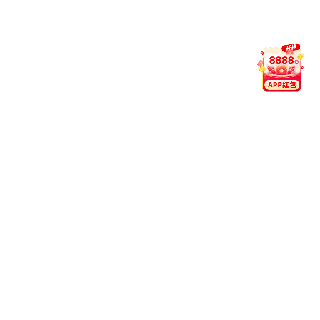
罗马计划引进边锋目标锁定切尔西小将加
罗马足球俱乐部近年来在意甲联赛中的表现引人注目，而球
队的边锋位...
2026-07-15