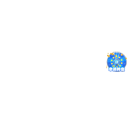
未来，我们可能看到更多类似于本次事件的发展，即
各大豪门之间进行更加频繁而复杂的人事交易。同
时，对于球迷而言，每一次转会都会成为热议的话
题，大家都期待着新星如何在新环境中绽放光彩，并
推动团队向着胜利迈进。
总结：
综上所述，小蜘蛛离队后的局势变化不仅让人关注，
也揭示出当今足球世界中的一些趋势。从个人选择到
俱乐部决策，再到市场反应，一系列因素交织在一
起，共同推动着足球发展的步伐。
总之，随着时间推移，无论是小蜘蛛的新征程还是奥
斯梅恩加盟马竞，都将在接下来的比赛中被验证。而