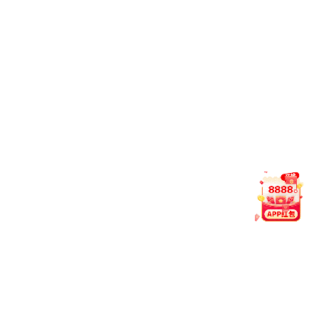
媒体人分析上海队优势广厦得分手短缺成
在中国篮球联赛中，上海队与广厦队的对决备受关注。媒体
人通过分析...
2026-06-11