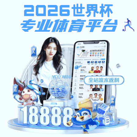
注册入口
亚星游戏在线
APP与网页版入
口｜畅享全球体育赛事与数据
服务
欢迎访问
亚星游戏在线
，提供全面覆盖足球、
篮球、电竞等项目的赛事资讯与数据内容， 支
持
APP下载
与
网页使用
，每日同步更新千场比
赛，聚焦热门体育内容， 助您轻松获取赛事动
态，掌握比赛节奏。