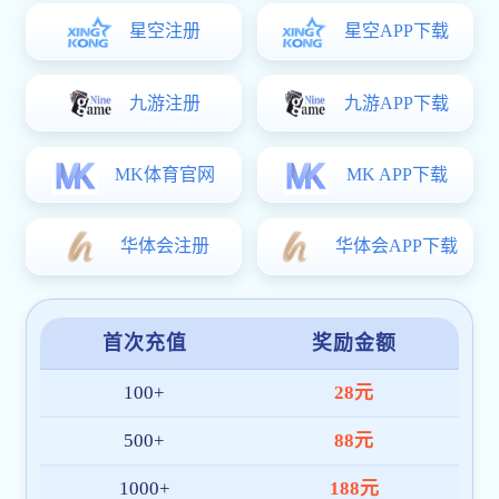
近年来，弗洛伦蒂诺在球队引援方面展现出了极大的
决心与前瞻性，尤其是在引进年轻天才球员格瓦迪奥
尔和若昂内维斯方面。这两位新星不仅具备出色的个
人能力，还能为球队的未来发展注入新的活力。文章
将从四个方面详细探讨这两名球员对球队的影响，包
括技术特点、团队协作、市场价值以及长期发展规
划。通过这些分析，我们可以更深入地理解弗洛伦蒂
诺的引援策略及其背后的深意，为球队的未来奠定坚
实基础。
1、技术特点与优势